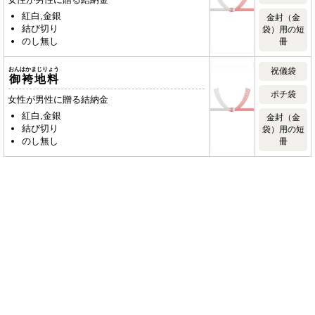
紅白,金銀
金封（金
結び切り
袋）用の短
のし無し
冊
おんはかまじりょう
祝儀袋
御袴地料
ポチ袋
女性が男性に贈る結納金
紅白,金銀
金封（金
結び切り
袋）用の短
のし無し
冊