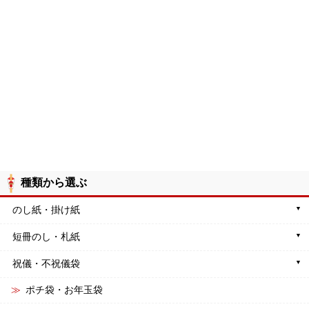
種類から選ぶ
のし紙・掛け紙
短冊のし・札紙
祝儀・不祝儀袋
ポチ袋・お年玉袋