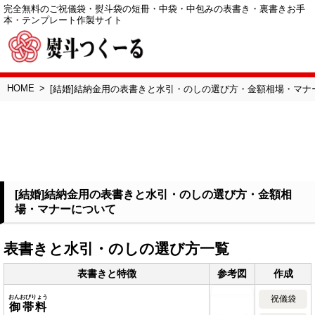
完全無料のご祝儀袋・熨斗袋の短冊・中袋・中包みの表書き・裏書きお手
本・テンプレート作製サイト
HOME
[結婚]結納金用の表書きと水引・のしの選び方・金額相場・マナ
[結婚]結納金用の表書きと水引・のしの選び方・金額相
場・マナーについて
表書きと水引・のしの選び方一覧
表書きと特徴
参考図
作成
おんおびりょう
祝儀袋
御帯料