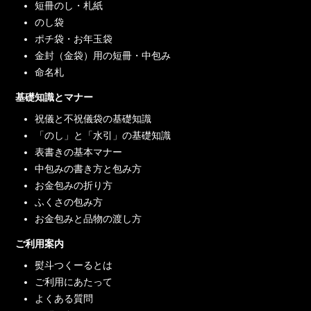
短冊のし・札紙
のし袋
ポチ袋・お年玉袋
金封（金袋）用の短冊・中包み
命名札
基礎知識とマナー
祝儀と不祝儀袋の基礎知識
「のし」と「水引」の基礎知識
表書きの基本マナー
中包みの書き方と包み方
お金包みの折り方
ふくさの包み方
お金包みと品物の渡し方
ご利用案内
熨斗つくーるとは
ご利用にあたって
よくある質問