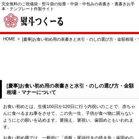
完全無料のご祝儀袋・熨斗袋の短冊・中袋・中包みの表書き・裏書きお手
本・テンプレート作製サイト
HOME
[慶事]お食い初め用の表書きと水引・のしの選び方・金額相場・
[慶事]お食い初め用の表書きと水引・のしの選び方・金額
相場・マナーについて
お食い初めとは、生後100日か120日に行う内祝いのことで、赤ちゃ
んに食べるまね事をさせて、この先一生、子供が食べ物に困らない
ようにとの願いを込めます。箸揃え、箸祝い、歯固めともいわれま
す。
お食い初め膳では、一般的に「赤飯・尾頭付きの焼き魚・歯固めの