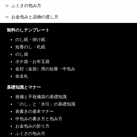
ふくさの包み方
お金包みと品物の渡し方
無料のしテンプレート
のし紙・掛け紙
短冊のし・札紙
のし袋
ポチ袋・お年玉袋
金封（金袋）用の短冊・中包み
命名札
基礎知識とマナー
祝儀と不祝儀袋の基礎知識
「のし」と「水引」の基礎知識
表書きの基本マナー
中包みの書き方と包み方
お金包みの折り方
ふくさの包み方