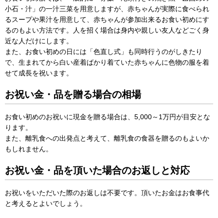
小石・汁」の一汁三菜を用意しますが、赤ちゃんが実際に食べられ
るスープや果汁を用意して、赤ちゃんが参加出来るお食い初めにす
るのもよい方法です。人を招く場合は身内や親しい友人などごく身
近な人だけにします。
また、お食い初めの日には「色直し式」も同時行うのがしきたり
で、生まれてから白い産着ばかり着ていた赤ちゃんに色物の服を着
せて成長を祝います。
お祝い金・品を贈る場合の相場
お食い初めのお祝いに現金を贈る場合は、5,000～1万円が目安とな
ります。
また、離乳食への出発点と考えて、離乳食の食器を贈るのもよいか
もしれません。
お祝い金・品を頂いた場合のお返しと対応
お祝いをいただいた際のお返しは不要です。頂いたお金はお食事代
と考えるとよいでしょう。