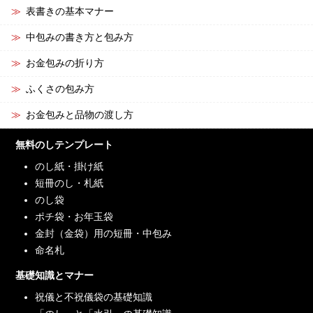
表書きの基本マナー
中包みの書き方と包み方
お金包みの折り方
ふくさの包み方
お金包みと品物の渡し方
無料のしテンプレート
のし紙・掛け紙
短冊のし・札紙
のし袋
ポチ袋・お年玉袋
金封（金袋）用の短冊・中包み
命名札
基礎知識とマナー
祝儀と不祝儀袋の基礎知識