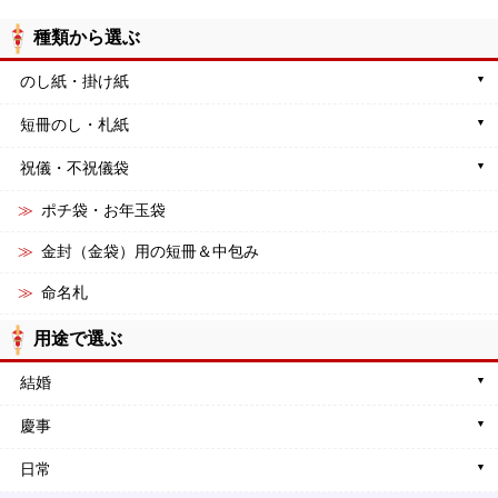
種類から選ぶ
のし紙・掛け紙
短冊のし・札紙
祝儀・不祝儀袋
ポチ袋・お年玉袋
金封（金袋）用の短冊＆中包み
命名札
用途で選ぶ
結婚
慶事
日常