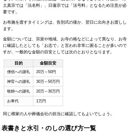
土真宗では「法名料」、日蓮宗では「法号料」となるため注意が必
要です。
お布施を渡すタイミングは、告別式の後か、翌日に出向きお渡しし
ます。
金額については、宗派や地域、お寺の格などによって異なり、お寺
に確認したとしても「お志で」と言われ非常に困ることが多いので
すが、一般的な金額の目安としては次のとおりとなります。
目的
金額目安
僧侶への謝礼
20万～50円
神官への謝礼
30万～50万円
牧師への謝礼
20万～30万円
お車代
1万円
同じ檀家の人や葬儀会社の担当に確認してもよいでしょう。
表書きと水引・のしの選び方一覧