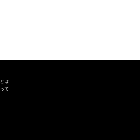
とは
って