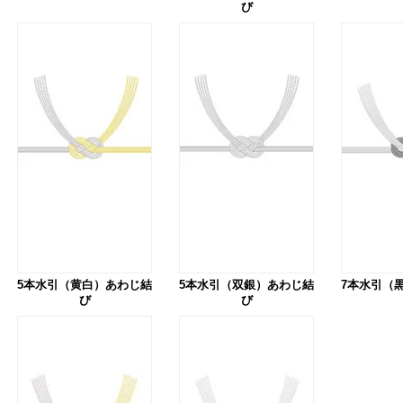
び
5本水引（黄白）あわじ結
5本水引（双銀）あわじ結
7本水引（
び
び