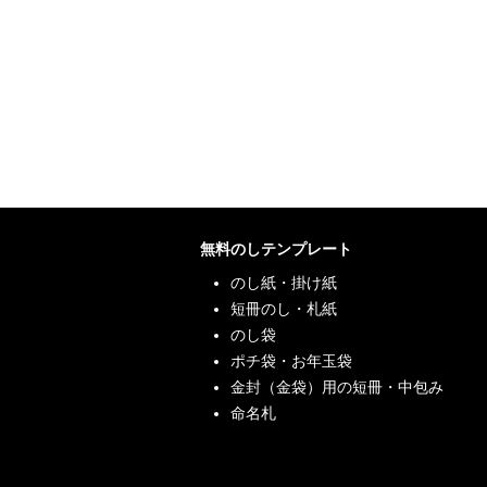
無料のしテンプレート
のし紙・掛け紙
短冊のし・札紙
のし袋
ポチ袋・お年玉袋
金封（金袋）用の短冊・中包み
命名札