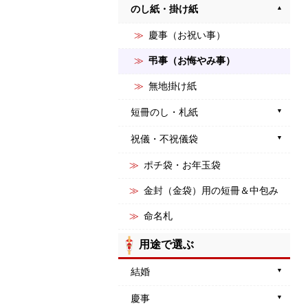
のし紙・掛け紙
慶事（お祝い事）
弔事（お悔やみ事）
無地掛け紙
短冊のし・札紙
祝儀・不祝儀袋
ポチ袋・お年玉袋
金封（金袋）用の短冊＆中包み
命名札
用途で選ぶ
結婚
慶事