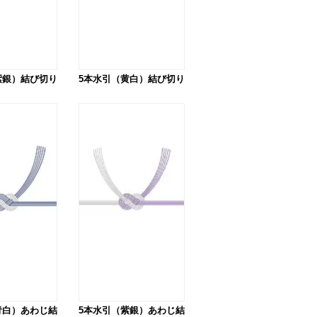
紫銀）結び切り
5本水引（黄白）結び切り
青白）あわじ結
5本水引（紫銀）あわじ結