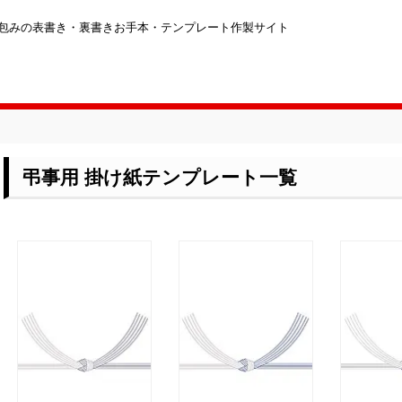
包みの表書き・裏書きお手本・テンプレート作製サイト
弔事用 掛け紙テンプレート一覧