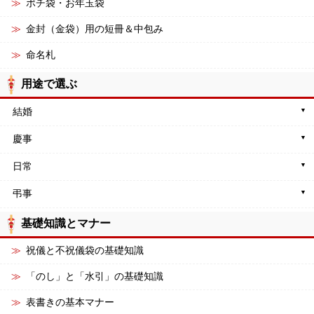
ポチ袋・お年玉袋
金封（金袋）用の短冊＆中包み
命名札
用途で選ぶ
結婚
慶事
日常
弔事
基礎知識とマナー
祝儀と不祝儀袋の基礎知識
「のし」と「水引」の基礎知識
表書きの基本マナー