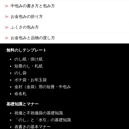
中包みの書き方と包み方
お金包みの折り方
ふくさの包み方
お金包みと品物の渡し方
無料のしテンプレート
のし紙・掛け紙
短冊のし・札紙
のし袋
ポチ袋・お年玉袋
金封（金袋）用の短冊・中包み
命名札
基礎知識とマナー
祝儀と不祝儀袋の基礎知識
「のし」と「水引」の基礎知識
表書きの基本マナー