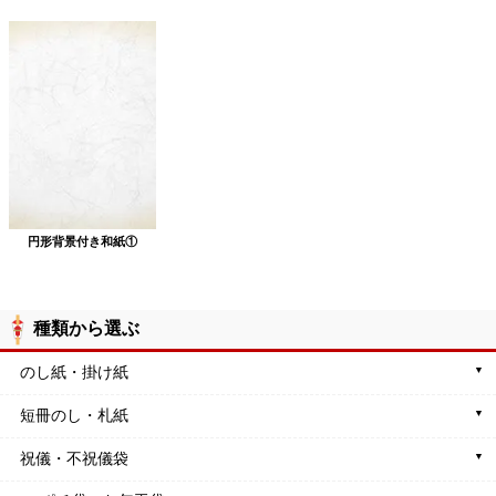
円形背景付き和紙①
種類から選ぶ
のし紙・掛け紙
短冊のし・札紙
祝儀・不祝儀袋