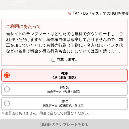
※
「A4・B5サイズ」での印刷を推奨
ご利用にあたって
当サイトのテンプレートはどなたでも無料でダウンロードし、ご
利用いただけますが、著作権自体は放棄しておりませんので、加
工を加えていたとしても販売行為（印刷代・名入れ代・インク代
などの名目で料金を得る行為も含む）については固く禁じます。
同意します。
PDF
印刷に最適（推奨）
PNG
画像データ（軽量・推奨）
JPG
画像データ（従来形式・互換用）
※画質差はありません。用途に合わせてお選びください。